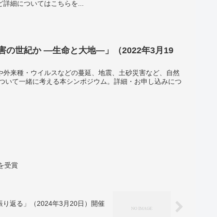
詳細についてはこちらを...
の世紀か ―生命と大地―」（2022年3月19
や外来種・ウイルスなどの蔓延、地震、土砂災害など、自然
について一緒に考える本シンポジウム。詳細・お申し込みにつ
を受賞
返る」（2024年3月20日）開催