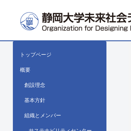
トップページ
概要
創設理念
基本方針
組織とメンバー
サステナビリティセンター