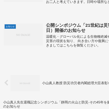
お二人と考えていきます。日時や場所など
公開シンポジウム「21世紀は災害
お知らせ
日）開催のお知らせ
温暖化・グローバル化による生物種絶滅
災害の現状を知り、 向き合い方や復興
きましてはこちらを御覧ください。
小山眞人教授 防災功労者内閣総理大臣表彰
小山真人先生退職記念シンポジウム「静岡の火山と防災-その45年を振り
のお知らせ