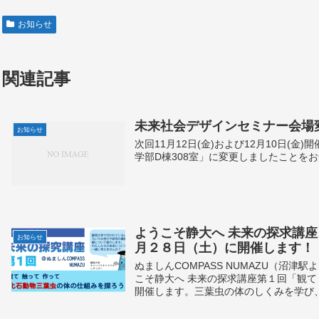
お知らせ
関連記事
未来社会デザインセミナー会場
お知らせ
次回11月12日(金)および12月10日(
学部D棟308室」に変更しましたことを
ようこそ静大へ 未来の探求講座 
お知らせ
月２８日（土）に開催します！
ぬましんCOMPASS NUMAZU（沼
こそ静大へ 未来の探求講座第１回「観て
開催します。三葉虫の体のしくみを学び、３