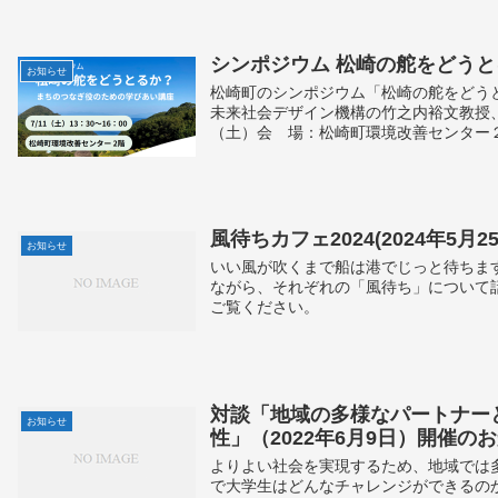
シンポジウム 松崎の舵をどう
お知らせ
松崎町のシンポジウム「松崎の舵をどう
未来社会デザイン機構の竹之内裕文教授
（土）会 場：松崎町環境改善センター２
風待ちカフェ2024(2024年5月
お知らせ
いい風が吹くまで船は港でじっと待ちま
ながら、それぞれの「風待ち」について
ご覧ください。
対談「地域の多様なパートナー
お知らせ
性」（2022年6月9日）開催の
よりよい社会を実現するため、地域では
で大学生はどんなチャレンジができるの