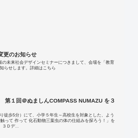
変更のお知らせ
金)開催の未来社会デザインセミナーにつきまして、会場を「教育
お知らせします。詳細はこちら
第１回＠ぬましんCOMPASS NUMAZU を３
津駅より徒歩5分）にて、小学５年生～高校生を対象とした、よう
 触って 作って 化石動物三葉虫の体の仕組みを探ろう！」を
Ｄデ...