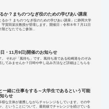
とるか？まちのつなぎ役のための学びあい講座
とるか？ まちのつなぎ役のための学びあい講座」に静岡大学
、宇賀田栄次教授が登壇します。開催日：令和８年７月11日
階どなたでもご参加...
25日・11月9日)開催のお知らせ
す。 それが「風待ち」です。風待ち港である松崎港をのぞみ
話してみませんか？日時や申し込み方法など詳細はこちらを
と一緒に仕事をする～大学生であるという可能
お知らせ
多様な主体が連携しながらチャレンジをしています。その中
か、ということについて、最前線でチャレンジを続けている