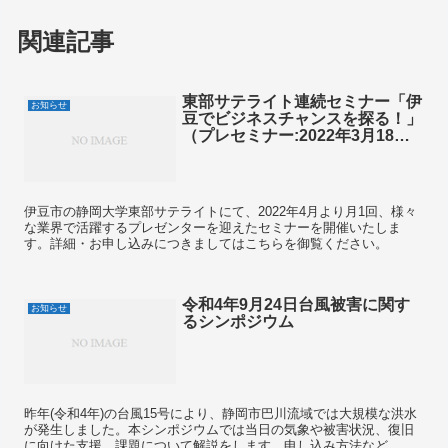
関連記事
東部サテライト連続セミナー「伊
お知らせ
豆でビジネスチャンスを探る！」
（プレセミナー:2022年3月18
日）開催のお知らせ
伊豆市の静岡大学東部サテライトにて、2022年4月より月1回、様々
な業界で活躍するプレゼンターを迎えたセミナーを開催いたしま
す。詳細・お申し込みにつきましてはこちらを御覧ください。
令和4年9月24日台風被害に関す
お知らせ
るシンポジウム
昨年(令和4年)の台風15号により、静岡市巴川流域では大規模な洪水
が発生しました。本シンポジウムでは当日の気象や被害状況、復旧
に向けた支援、課題について解説をします。申し込み方法など、詳