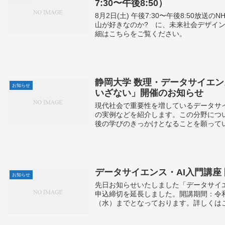
7:30〜午後8:50）
8月2日(土) 午後7:30〜午後8:50放
山が好きなのか? に、未来社会デザイ
細はこちらをご覧ください。
静岡大学 数理・データサイエン
お知らせ
いざない」開催のお知らせ
現代社会で重要性を増しているデータサ
の実例などを紹介します。この分野につ
後の学びのきっかけとなることを願っていま
データサイエンス・AI入門講座
お知らせ
先日お知らせいたしました「データサイエ
申込締切を延長しました。開講期間：令和7
（水）までとなっております。詳しくはこち