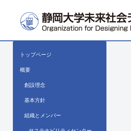
トップページ
概要
創設理念
基本方針
組織とメンバー
サステナビリティセンター