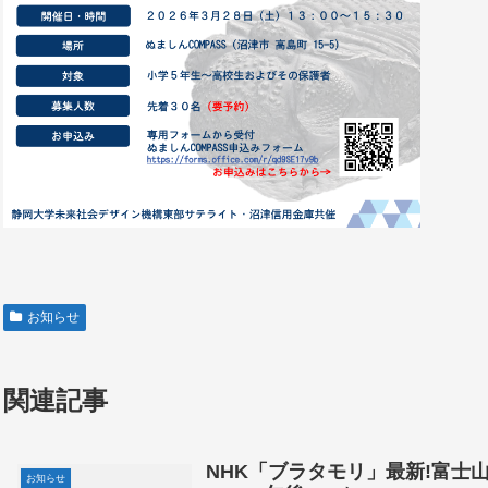
お知らせ
関連記事
NHK「ブラタモリ」最新!富士山
お知らせ