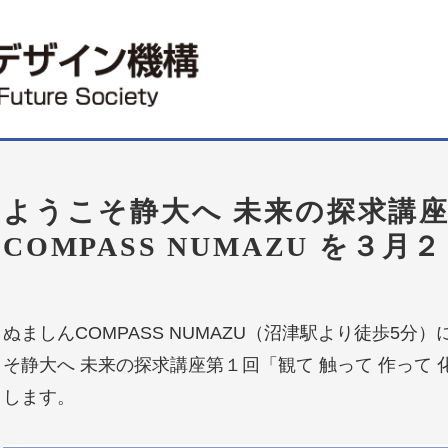
ようこそ静大へ 未来の探求講
COMPASS NUMAZU を
ぬましんCOMPASS NUMAZU（沼津駅より徒歩5
そ静大へ 未来の探求講座第１回「観て 触って 作って
します。