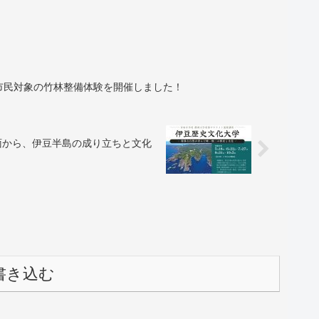
市民対象の竹林整備体験を開催しました！
面から、伊豆半島の成り立ちと文化
書き込む