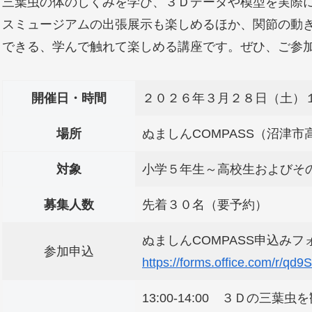
三葉虫の体のしくみを学び、３Ｄデータや模型を実際
スミュージアムの出張展示も楽しめるほか、関節の動
できる、学んで触れて楽しめる講座です。ぜひ、ご参
開催日・時間
２０２６年３月２８日（土）
場所
ぬましんCOMPASS（沼津市高
対象
小学５年生～高校生およびそ
募集人数
先着３０名（要予約）
ぬましんCOMPASS申込みフ
参加申込
https://forms.office.com/r/qd
13:00-14:00 ３Ｄの三葉