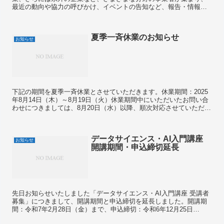
最近の動向や協力の呼びかけ、イベントの告知など、報告・情報共
有を行う会として、伊豆未来デザインラボを開催しています。大
学...
夏季一斉休業のお知らせ
お知らせ
下記の期間を夏季一斉休業とさせていただきます。休業期間：2025
年8月14日（木）～8月19日（火）休業期間中にいただいたお問い合
わせにつきましては、8月20日（水）以降、順次対応させていただき
ます。
データサイエンス・AI入門講座
お知らせ
開講期間・申込締切延長
先日お知らせいたしました「データサイエンス・AI入門講座 受講者
募集」につきまして、開講期間と申込締切を延長しました。開講期
間：令和7年2月28日（金）まで、申込締切：令和6年12月25日
（水）までとなっております。詳しくはこちらのチラシを...