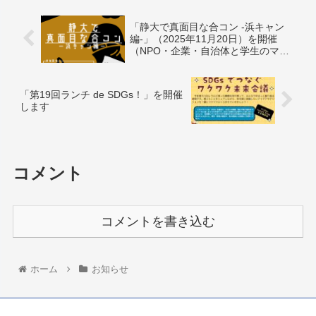
「静大で真面目な合コン -浜キャン
編-」（2025年11月20日）を開催
（NPO・企業・自治体と学生のマッ
チング）
「第19回ランチ de SDGs！」を開催
します
コメント
コメントを書き込む
ホーム
お知らせ